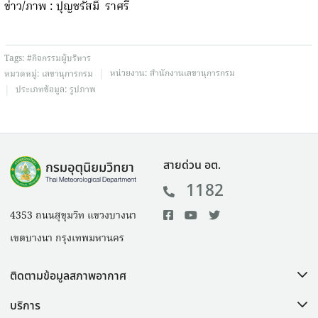
ข่าว/ภาพ : ปุญชรัสมิ์ ราศรี
Tags:
#กิจกรรมผู้บริหาร
|
หน่วยงาน:
สำนักงานเลขานุการกรม
หมวดหมู่:
เลขานุการกรม
|
ประเภทข้อมูล:
รูปภาพ
สายด่วน อต.
1182
4353 ถนนสุขุมวิท แขวงบางนา
เขตบางนา กรุงเทพมหานคร
ติดตามข้อมูลสภาพอากาศ
บริการ