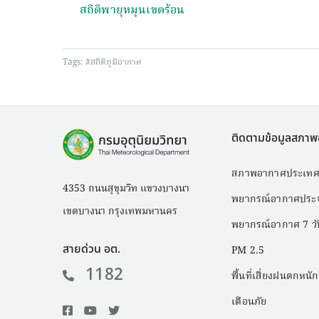
สถิติพายุหมุนเขตร้อน
Tags:
#สถิติภูมิอากาศ
ติดตามข้อมูลสภา
สภาพอากาศประเทศ
4353 ถนนสุขุมวิท แขวงบางนา
พยากรณ์อากาศประจ
เขตบางนา กรุงเทพมหานคร
พยากรณ์อากาศ 7 วั
สายด่วน อต.
PM 2.5
1182
พื้นที่เสี่ยงฝนตกหนัก
เตือนภัย