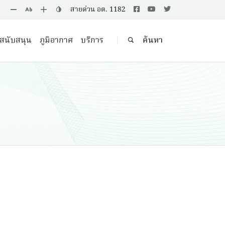
สายด่วน อต. 1182
ลสนับสนุน
ภูมิอากาศ
บริการ
ค้นหา
|