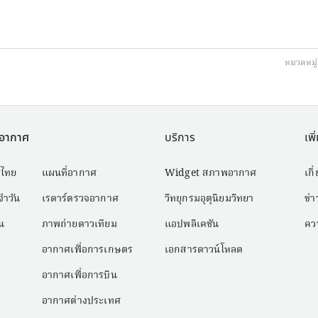
หมวดหมู่
พอากาศ
บริการ
เพิ
ไทย
แผนที่อากาศ
Widget สภาพอากาศ
เกี
ำวัน
เรดาร์ตรวจอากาศ
วิทยุกรมอุตุนิยมวิทยา
ข่
น
ภาพถ่ายดาวเทียม
แอปพลิเคชัน
ควา
อากาศเพื่อการเกษตร
เอกสารดาวน์โหลด
อากาศเพื่อการบิน
อากาศต่างประเทศ