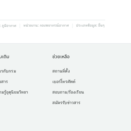
|
|
หน่วยงาน:
กองพยากรณ์อากาศ
ประเภทข้อมูล:
อื่นๆ
:
ภูมิอากาศ
่มเติม
ช่วยเหลือ
่ยวกับกรม
สถานที่ตั้ง
าวสาร
เบอร์โทรศัพท์
มรู้อุตุนิยมวิทยา
สอบถาม/ร้องเรียน
สมัครรับข่าวสาร