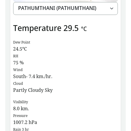
Temperature
29.5
°C
Dew Point
24.5
°C
RH
75
%
Wind
South- 7.4 km./hr.
Cloud
Partly Cloudy Sky
Visibility
8.0
km.
Pressure
1007.2
hPa
Rain 3 hr