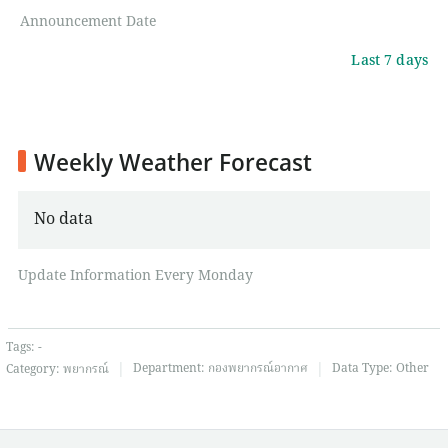
Announcement Date
Last 7 days
Weekly Weather Forecast
No data
Update Information Every Monday
Tags:
-
|
|
Department:
กองพยากรณ์อากาศ
Data Type:
Other
Category:
พยากรณ์