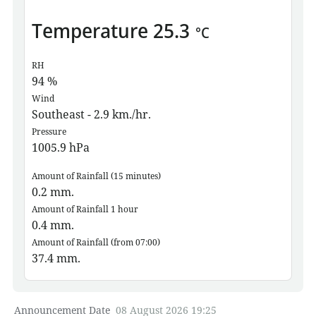
Temperature
25.3
°C
RH
94
%
Wind
Southeast - 2.9 km./hr.
Pressure
1005.9
hPa
Amount of Rainfall (15 minutes)
0.2
mm.
Amount of Rainfall 1 hour
0.4
mm.
Amount of Rainfall (from 07:00)
37.4
mm.
Announcement Date
08 August 2026 19:25