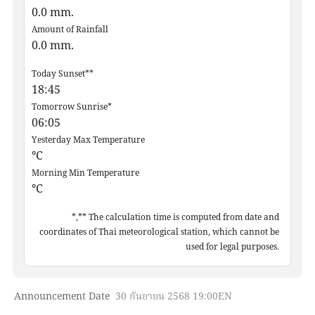
0.0
mm.
Amount of Rainfall
0.0
mm.
Today Sunset**
18:45
Tomorrow Sunrise*
06:05
Yesterday Max Temperature
°C
Morning Min Temperature
°C
*,** The calculation time is computed from date and
coordinates of Thai meteorological station, which cannot be
used for legal purposes.
Announcement Date
30 กันยายน 2568 19:00EN