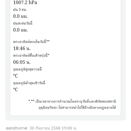
1007.2
hPa
ฝน 3 ชม.
0.0
มม.
ฝนสะสมวันนี้
0.0
มม.
พระอาทิตย์ตกเย็นวันนี้**
18:46
น.
พระอาทิตย์ขึ้นเช้าพรุ่งนี้*
06:05
น.
อุณหภูมิสูงสุดวานนี้
°C
อุณหภูมิต่ำสุดเช้าวันนี้
°C
*,** เป็นเวลาจากการคำนวณโดยระบุวันที่และพิกัดของสถานี
อุตุนิยมวิทยา ไม่สามารถนำไปใช้อ้างอิงทางกฏหมายได้
ออกประกาศ
30 กันยายน 2568 19:00 น.