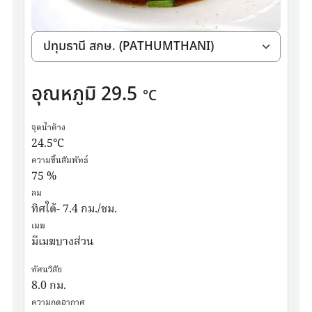
อุณหภูมิ
29.5
°C
จุดน้ำค้าง
24.5
°C
ความชื้นสัมพัทธ์
75
%
ลม
ทิศใต้- 7.4 กม./ชม.
เมฆ
มีเมฆบางส่วน
ทัศนวิสัย
8.0
กม.
ความกดอากาศ