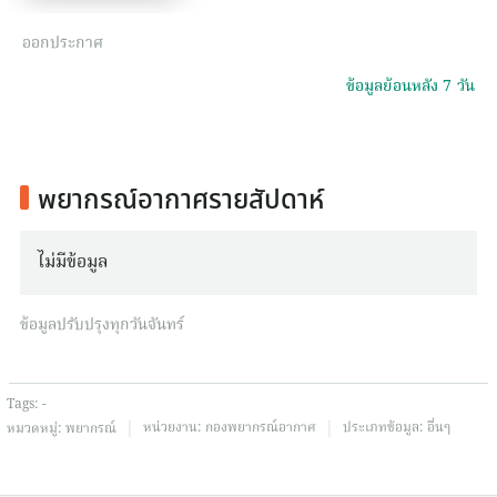
ออกประกาศ
ข้อมูลย้อนหลัง 7 วัน
พยากรณ์อากาศรายสัปดาห์
ไม่มีข้อมูล
ข้อมูลปรับปรุงทุกวันจันทร์
Tags:
-
|
|
หน่วยงาน:
กองพยากรณ์อากาศ
ประเภทข้อมูล:
อื่นๆ
หมวดหมู่:
พยากรณ์