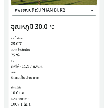
อุณหภูมิ
30.0
°C
จุดน้ำค้าง
25.0
°C
ความชื้นสัมพัทธ์
75
%
ลม
ทิศใต้- 11.1 กม./ชม.
เมฆ
มีเมฆเป็นส่วนมาก
ทัศนวิสัย
10.0
กม.
ความกดอากาศ
1007.1
hPa